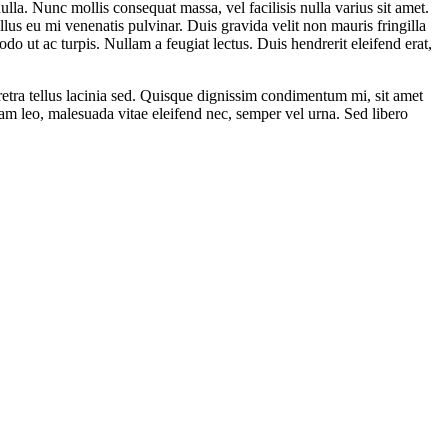
nulla. Nunc mollis consequat massa, vel facilisis nulla varius sit amet.
llus eu mi venenatis pulvinar. Duis gravida velit non mauris fringilla
odo ut ac turpis. Nullam a feugiat lectus. Duis hendrerit eleifend erat,
haretra tellus lacinia sed. Quisque dignissim condimentum mi, sit amet
am leo, malesuada vitae eleifend nec, semper vel urna. Sed libero