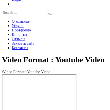
О команде
Услуги
Портфолио
Клиенты
Отзывы
Заказать сайт
Контакты
Video Format : Youtube Video
/
Video Format : Youtube Video