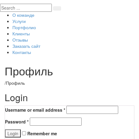
О команде
Услуги
Портфолио
Клиенты
Отзывы
Заказать сайт
Контакты
Профиль
/
Профиль
Login
Username or email address
*
Password
*
Remember me