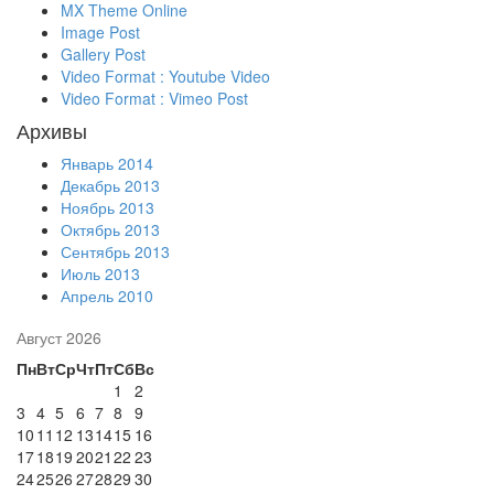
MX Theme Online
Image Post
Gallery Post
Video Format : Youtube Video
Video Format : Vimeo Post
Архивы
Январь 2014
Декабрь 2013
Ноябрь 2013
Октябрь 2013
Сентябрь 2013
Июль 2013
Апрель 2010
Август 2026
Пн
Вт
Ср
Чт
Пт
Сб
Вс
1
2
3
4
5
6
7
8
9
10
11
12
13
14
15
16
17
18
19
20
21
22
23
24
25
26
27
28
29
30