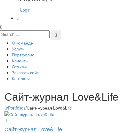
Login
О команде
Услуги
Портфолио
Клиенты
Отзывы
Заказать сайт
Контакты
Сайт-журнал Love&Life
/
Portfolios
/
Сайт-журнал Love&Life
Сайт-журнал Love&Life