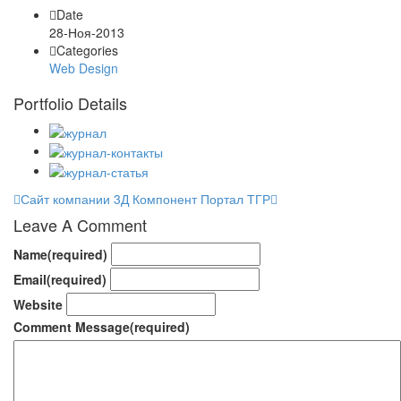
Date
28-Ноя-2013
Categories
Web Design
Portfolio Details
Сайт компании 3Д Компонент
Портал ТГР
Leave A Comment
Name
(required)
Email
(required)
Website
Comment Message
(required)