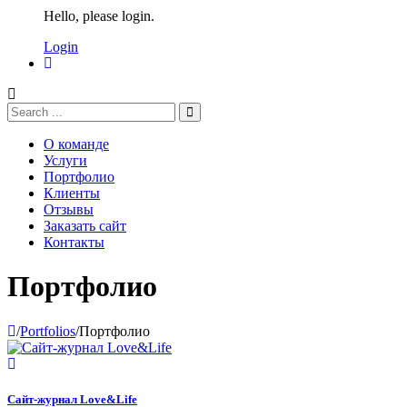
Hello, please login.
Login
О команде
Услуги
Портфолио
Клиенты
Отзывы
Заказать сайт
Контакты
Портфолио
/
Portfolios
/
Портфолио
Сайт-журнал Love&Life